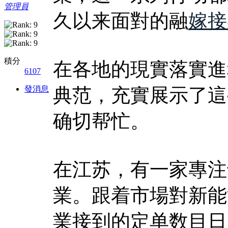
管理員
久以来面對的融
嫁接
積分
在各地的現實落實進
6107
發消息
典范，充實展示了這
确切帮忙。
在江苏，有一家專注
業。跟着市場對新能
業接到的定单数目日