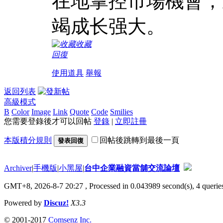
在地掌控市場機會，
竭成长强大。
收藏
回復
使用道具
舉報
返回列表
高級模式
B
Color
Image
Link
Quote
Code
Smilies
您需要登錄後才可以回帖
登錄
|
立即註冊
本版積分規則
回帖後跳轉到最後一頁
發表回復
Archiver
|
手機版
|
小黑屋
|
台中企業融資當舖交流論壇
GMT+8, 2026-8-7 20:27
, Processed in 0.043989 second(s), 4 queries
Powered by
Discuz!
X3.3
© 2001-2017
Comsenz Inc.