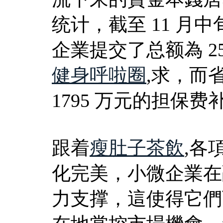
统计，截至 11 月中
企業提交了总额為 2
健身呼啦圈
,求，而
1795 万元的担保
跟着
瘦肚子茶飲
,各
化完美，小微企業在
力支撑，這使得它們