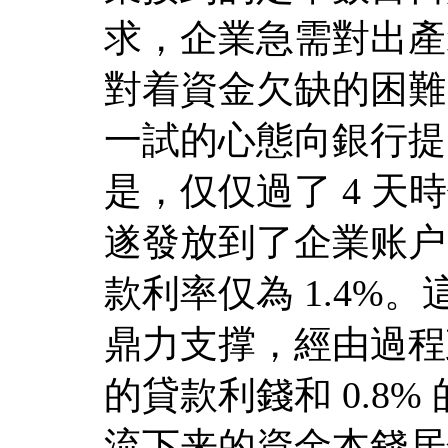
求，企業急需對出產
對着資金欠缺的困難
一試的心態向銀行提
是，仅仅過了 4 天時
遂發放到了企業账户
款利率仅為 1.4%
鼎力支撑，經由過程
的貸款利錢和 0.8
流下来的資金本錢居