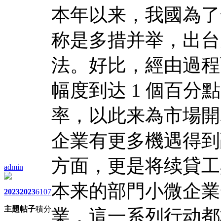
本年以来，我國為了
称是多措并举，出台
法。好比，經由過程
幅度到达 1 個百
率，以此来為市場開
企業有更多機遇得到
方面，更是将续貸工
admin
本来的部門小微企業
2023
2023
6107
主題
帖子
積分
業，這一系列行动都