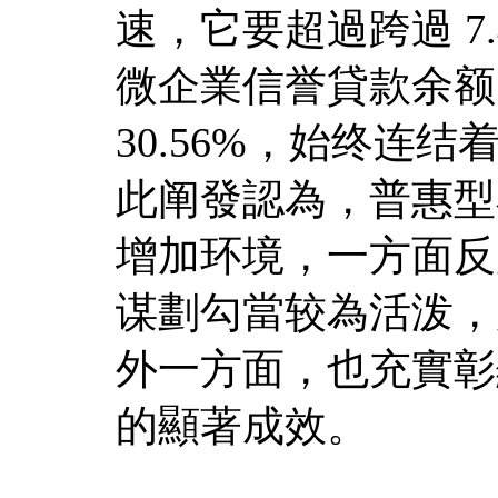
速，它要超過跨過 7
微企業信誉貸款余额
30.56%，始终连
此阐發認為，普惠型
增加环境，一方面反
谋劃勾當较為活泼，
外一方面，也充實彰
的顯著成效。